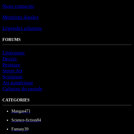
Nous contacter
Mentions légales
Légendes urbaines
FORUMS
Littérature
Dessin
Peinture
Street Art
Sculpture
Art numérique
Cultures du monde
CATEGORIES
Mangas
471
Science-fiction
84
Fantasy
39