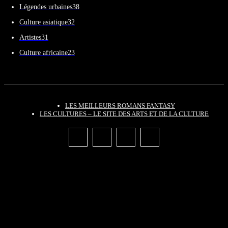
Légendes urbaines
38
Culture asiatique
32
Artistes
31
Culture africaine
23
LES MEILLEURS ROMANS FANTASY
LES CULTURES – LE SITE DES ARTS ET DE LA CULTURE