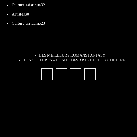
Culture asiatique
32
Artistes
30
Culture africaine
23
LES MEILLEURS ROMANS FANTASY
LES CULTURES – LE SITE DES ARTS ET DE LA CULTURE