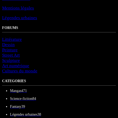
Mentions légales
Légendes urbaines
FORUMS
Littérature
Dessin
Peinture
Street Art
Sculpture
Art numérique
Cultures du monde
CATEGORIES
Mangas
471
Science-fiction
84
Fantasy
39
Légendes urbaines
38