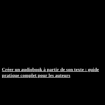
Créer un audiobook à partir de son texte : guide
pratique complet pour les auteurs
Le marché des audiobooks est en pleine...