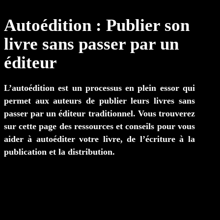
Autoédition : Publier son
livre sans passer par un
éditeur
L’autoédition est un processus en plein essor qui
permet aux auteurs de publier leurs livres sans
passer par un éditeur traditionnel. Vous trouverez
sur cette page des ressources et conseils pour vous
aider à autoéditer votre livre, de l’écriture à la
publication et la distribution.
autoédition : publier son livre sans passer par
un éditeur
autofiction / récit autobiographique