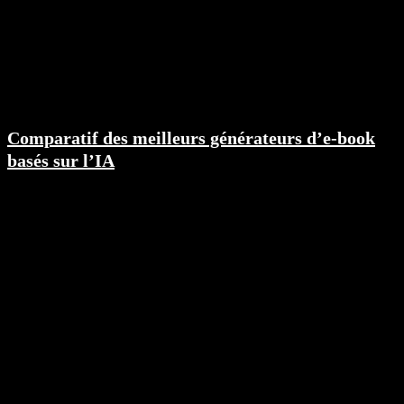
Comparatif des meilleurs générateurs d’e-book
basés sur l’IA
L'ère de l'édition d'e-books traditionnelle est révolue...