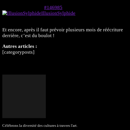
7 mai 2024 à 22h00
#146985
IllusionSylphide
Membre
Et encore, après il faut prévoir plusieurs mois de réécriture
derrière, c’est du boulot !
Autres articles :
[categoryposts]
Célébrons la diversité des cultures à travers l'art.