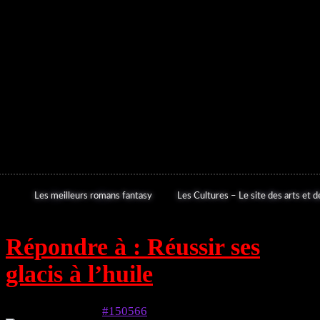
Les meilleurs romans fantasy
Les Cultures – Le site des arts et de
Répondre à : Réussir ses
glacis à l’huile
5 mai 2024 à 6h34
#150566