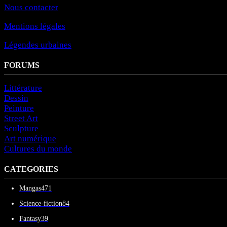
Nous contacter
Mentions légales
Légendes urbaines
FORUMS
Littérature
Dessin
Peinture
Street Art
Sculpture
Art numérique
Cultures du monde
CATEGORIES
Mangas
471
Science-fiction
84
Fantasy
39