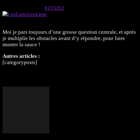
3 mai 2024 à 9h07
#155292
LeoLune
Membre
Moi je pars toujours d’une grosse question centrale, et après
je multiplie les obstacles avant d’y répondre, pour faire
monter la sauce !
Autres articles :
[categoryposts]