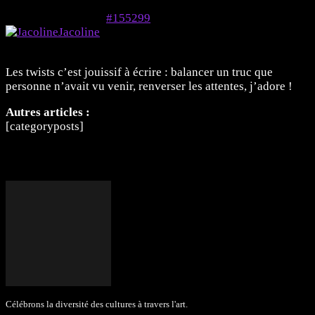
7 mai 2024 à 11h07
#155299
Jacoline
Membre
Les twists c’est jouissif à écrire : balancer un truc que
personne n’avait vu venir, renverser les attentes, j’adore !
Autres articles :
[categoryposts]
Célébrons la diversité des cultures à travers l'art.