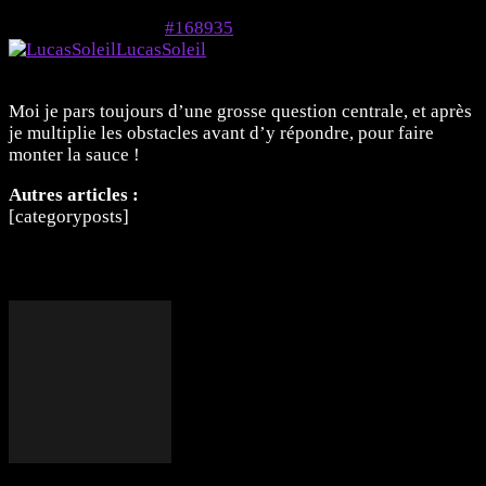
6 mai 2024 à 13h30
#168935
LucasSoleil
Membre
Moi je pars toujours d’une grosse question centrale, et après
je multiplie les obstacles avant d’y répondre, pour faire
monter la sauce !
Autres articles :
[categoryposts]