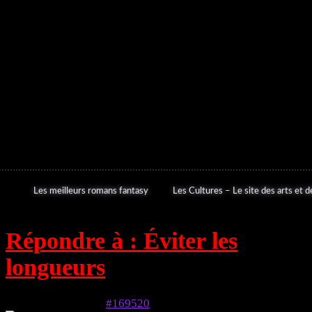
Les meilleurs romans fantasy
Les Cultures – Le site des arts et de
Répondre à : Éviter les
longueurs
6 mai 2024 à 19h46
#169520