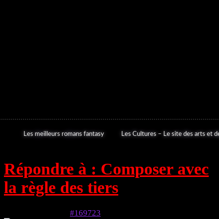
Les meilleurs romans fantasy
Les Cultures – Le site des arts et de
Répondre à : Composer avec
la règle des tiers
7 mai 2024 à 2h04
#169723