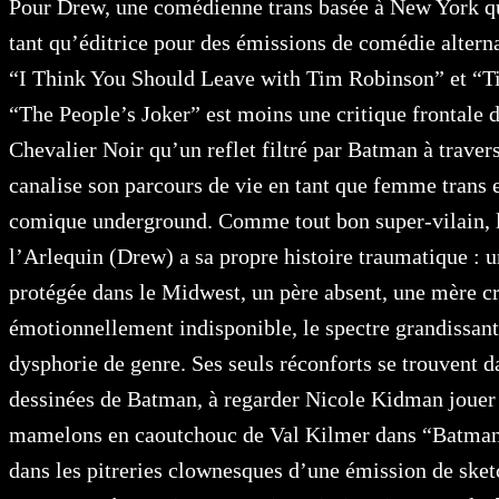
Pour Drew, une comédienne trans basée à New York qui
tant qu’éditrice pour des émissions de comédie alter
“I Think You Should Leave with Tim Robinson” et “T
“The People’s Joker” est moins une critique frontale
Chevalier Noir qu’un reflet filtré par Batman à travers
canalise son parcours de vie en tant que femme trans e
comique underground. Comme tout bon super-vilain, 
l’Arlequin (Drew) a sa propre histoire traumatique : 
protégée dans le Midwest, un père absent, une mère cr
émotionnellement indisponible, le spectre grandissant
dysphorie de genre. Ses seuls réconforts se trouvent d
dessinées de Batman, à regarder Nicole Kidman jouer 
mamelons en caoutchouc de Val Kilmer dans “Batman 
dans les pitreries clownesques d’une émission de sk