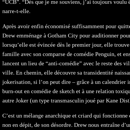
“UCB”. “Dès que je me souviens, j’ai toujours voulu ê
narre-t-elle.
Après avoir enfin économisé suffisamment pour quitte
Drew emménage à Gotham City pour auditionner pou
lorsqu’elle est évincée dès le premier jour, elle trouv
famille avec son comparse de comédie Penguin, et ens
lancent un lieu de “anti-comédie” avec le reste des vil
ville. En chemin, elle découvre sa transidentité naissa
jokerisation, si l’on peut dire – grâce à un calendrier
burn-out en comédie de sketch et à une relation toxiq
autre Joker (un type transmasculin joué par Kane Distl
C’est un mélange anarchique et criard qui fonctionne e
non en dépit, de son désordre. Drew nous entraîne d’u