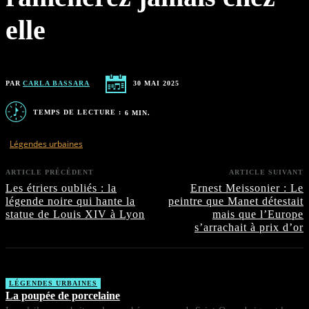
elle
PAR
CARLA BASSARA
30 MAI 2025
TEMPS DE LECTURE :
6
MIN.
Légendes urbaines
ARTICLE PRÉCÉDENT
ARTICLE SUIVANT
Les étriers oubliés : la
Ernest Meissonier : Le
légende noire qui hante la
peintre que Manet détestait
statue de Louis XIV à Lyon
mais que l’Europe
s’arrachait à prix d’or
LÉGENDES URBAINES
La poupée de porcelaine