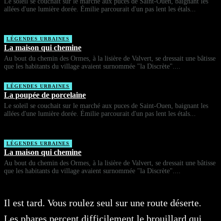
Le soleil se couchait sur le marché aux puces de Saint-Ouen, baignant les
allées d'une lumière dorée. Émilie parcourait d'un pas lent les étals...
LÉGENDES URBAINES
La maison qui chemine
Au bout du chemin des Ormes, à la lisière de Valvert, se dressait une bâtisse
que les habitants du village avaient surnommée "la Discrète"....
LÉGENDES URBAINES
La poupée de porcelaine
Le soleil se couchait sur le marché aux puces de Saint-Ouen, baignant les
allées d'une lumière dorée. Émilie parcourait d'un pas lent les étals...
LÉGENDES URBAINES
La maison qui chemine
Au bout du chemin des Ormes, à la lisière de Valvert, se dressait une bâtisse
que les habitants du village avaient surnommée "la Discrète"....
Il est tard. Vous roulez seul sur une route déserte.
Les phares percent difficilement le brouillard qui