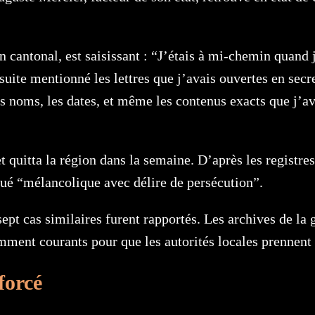
 cantonal, est saisissant : “J’étais à mi-chemin quan
nsuite mentionné les lettres que j’avais ouvertes en sec
les noms, les dates, et même les contenus exacts que j’a
uitta la région dans la semaine. D’après les registres 
qué “mélancolique avec délire de persécution”.
ept cas similaires furent rapportés. Les archives de la 
mment courants pour que les autorités locales prennent
 forcé