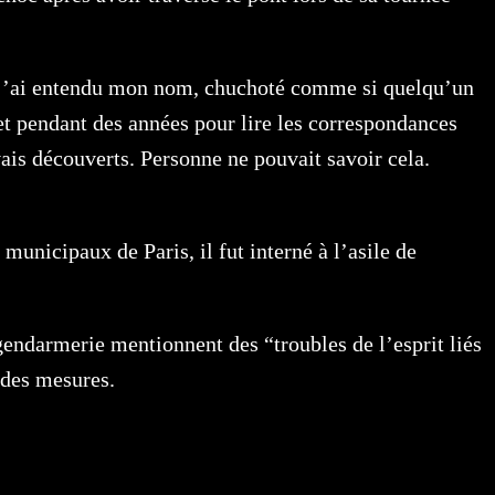
d j’ai entendu mon nom, chuchoté comme si quelqu’un
ret pendant des années pour lire les correspondances
vais découverts. Personne ne pouvait savoir cela.
municipaux de Paris, il fut interné à l’asile de
gendarmerie mentionnent des “troubles de l’esprit liés
 des mesures.