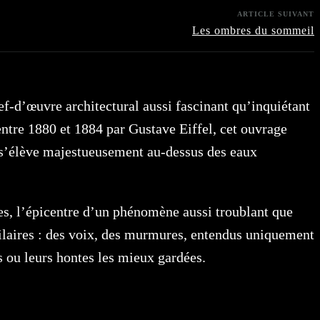
ARTICLE SUIVANT
Les ombres du sommeil
f-d’œuvre architectural aussi fascinant qu’inquiétant
ntre 1880 et 1884 par Gustave Eiffel, cet ouvrage
, s’élève majestueusement au-dessus des eaux
ies, l’épicentre d’un phénomène aussi troublant que
ilaires : des voix, des murmures, entendus uniquement
ds ou leurs hontes les mieux gardées.