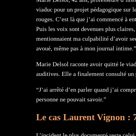
viaduc pour un projet pédagogique sur le
rouges. C’est là que j’ai commencé à ent
Puis les voix sont devenues plus claires,
mentionnaient ma culpabilité d’avoir se
avoué, même pas à mon journal intime.
Marie Delsol raconte avoir quitté le via
auditives. Elle a finalement consulté un 
“J’ai arrêté d’en parler quand j’ai comp
personne ne pouvait savoir.”
Le cas Laurent Vignon : 7
L’incident le plus documenté reste celu