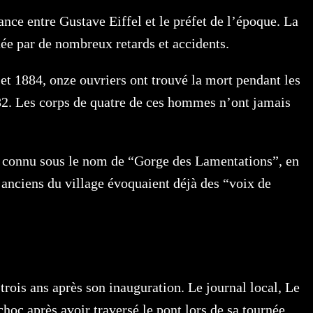
nce entre Gustave Eiffel et le préfet de l’époque. La
uée par de nombreux retards et accidents.
 et 1884, onze ouvriers ont trouvé la mort pendant les
882. Les corps de quatre de ces hommes n’ont jamais
it connu sous le nom de “Gorge des Lamentations”, en
s anciens du village évoquaient déjà des “voix de
rois ans après son inauguration. Le journal local, Le
hoc après avoir traversé le pont lors de sa tournée