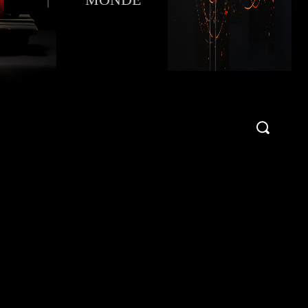
Publier une critique !
More