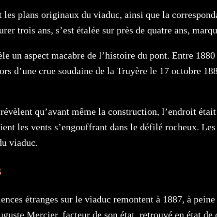
les plans originaux du viaduc, ainsi que la corresponda
rer trois ans, s’est étalée sur près de quatre ans, marq
vèle un aspect macabre de l’histoire du pont. Entre 1880
lors d’une crue soudaine de la Truyère le 17 octobre 1
r révèlent qu’avant même la construction, l’endroit éta
aient les vents s’engouffrant dans le défilé rocheux. Le
du viaduc.
s
nces étranges sur le viaduc remontent à 1887, à peine t
uste Mercier, facteur de son état, retrouvé en état de c