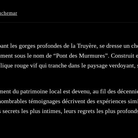
auchemar
nt les gorges profondes de la Truyère, se dresse un che
alement sous le nom de “Pont des Murmures”.
Construit e
llique rouge vif qui tranche dans le paysage verdoyant
ment du patrimoine local est devenu, au fil des décenn
innombrables témoignages décrivent des expériences sim
s secrets les plus intimes, leurs regrets les plus profon