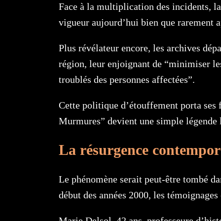
Face à la multiplication des incidents, l
vigueur aujourd’hui bien que rarement a
Plus révélateur encore, les archives dép
région, leur enjoignant de “minimiser le
troublés des personnes affectées”.
Cette politique d’étouffement porta ses 
Murmures” devient une simple légende lo
La résurgence contempor
Le phénomène serait peut-être tombé dan
début des années 2000, les témoignages 
Marie Delsol, 42 ans, professeure d’hist