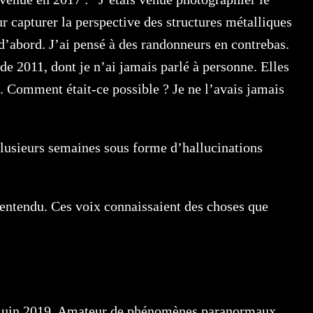
r capturer la perspective des structures métalliques
d’abord. J’ai pensé à des randonneurs en contrebas.
de 2011, dont je n’ai jamais parlé à personne. Elles
 Comment était-ce possible ? Je ne l’avais jamais
plusieurs semaines sous forme d’hallucinations
i entendu. Ces voix connaissaient des choses que
12 juin 2019. Amateur de phénomènes paranormaux,