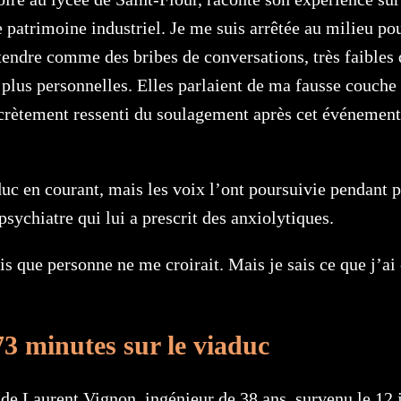
 patrimoine industriel. Je me suis arrêtée au milieu pou
endre comme des bribes de conversations, très faibles 
 plus personnelles. Elles parlaient de ma fausse couche 
crètement ressenti du soulagement après cet événement.
”
duc en courant, mais les voix l’ont poursuivie pendant 
psychiatre qui lui a prescrit des anxiolytiques.
ris que personne ne me croirait. Mais je sais ce que j’a
3 minutes sur le viaduc
i de Laurent Vignon, ingénieur de 38 ans, survenu le 