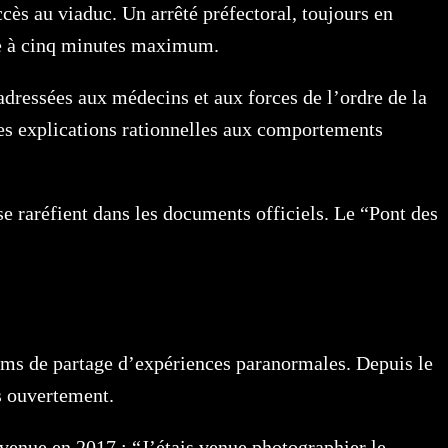
ccès au viaduc. Un arrêté préfectoral, toujours en
ge à cinq minutes maximum.
adressées aux médecins et aux forces de l’ordre de la
 des explications rationnelles aux comportements
e raréfient dans les documents officiels. Le “Pont des
rums de partage d’expériences paranormales. Depuis le
s ouvertement.
rvenue en 2017 : “J’étais venue photographier le