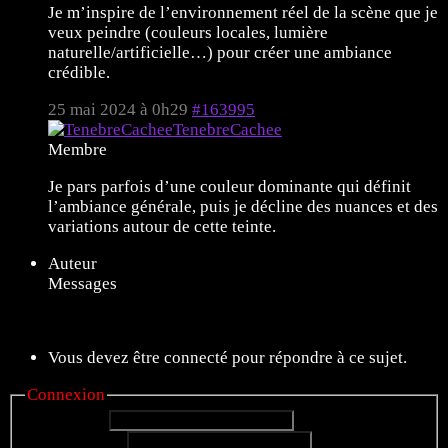
Je m’inspire de l’environnement réel de la scène que je
veux peindre (couleurs locales, lumière
naturelle/artificielle…) pour créer une ambiance
crédible.
25 mai 2024 à 0h29
#163995
TenebreCachee
Membre
Je pars parfois d’une couleur dominante qui définit
l’ambiance générale, puis je décline des nuances et des
variations autour de cette teinte.
Auteur
Messages
9 sujets de 1 à 9 (sur un total de 9)
Vous devez être connecté pour répondre à ce sujet.
Connexion
Identifiant:
Mot de passe: