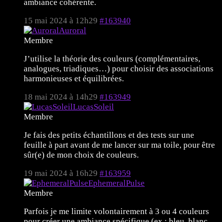
ambiance cohérente.
15 mai 2024 à 12h29
#163940
Auroral
Membre
J’utilise la théorie des couleurs (complémentaires,
analogues, triadiques…) pour choisir des associations
harmonieuses et équilibrées.
18 mai 2024 à 14h29
#163949
LucasSoleil
Membre
Je fais des petits échantillons et des tests sur une
feuille à part avant de me lancer sur ma toile, pour être
sûr(e) de mon choix de couleurs.
19 mai 2024 à 16h29
#163959
EphemeralPulse
Membre
Parfois je me limite volontairement à 3 ou 4 couleurs
pour créer une ambiance spécifique (ex : bleu, blanc,