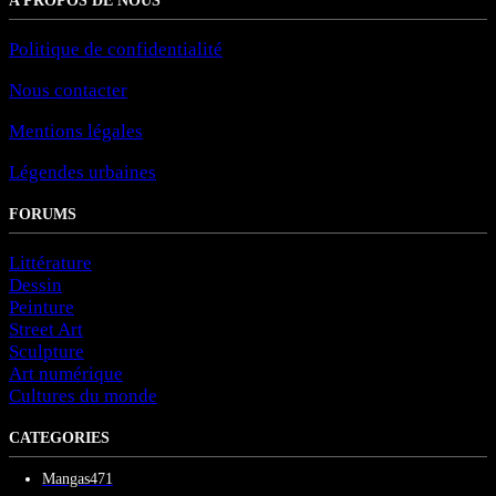
A PROPOS DE NOUS
Politique de confidentialité
Nous contacter
Mentions légales
Légendes urbaines
FORUMS
Littérature
Dessin
Peinture
Street Art
Sculpture
Art numérique
Cultures du monde
CATEGORIES
Mangas
471