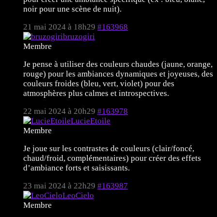
noir pour une scène de nuit).
21 mai 2024 à 18h29
#163968
bruzogiri
Membre
Je pense à utiliser des couleurs chaudes (jaune, orange,
rouge) pour les ambiances dynamiques et joyeuses, des
couleurs froides (bleu, vert, violet) pour des
atmosphères plus calmes et introspectives.
22 mai 2024 à 20h29
#163978
LucieEtoile
Membre
Je joue sur les contrastes de couleurs (clair/foncé,
chaud/froid, complémentaires) pour créer des effets
d’ambiance forts et saisissants.
23 mai 2024 à 22h29
#163987
LeoCielo
Membre