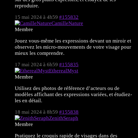
reproduire.
15 mai 2024 à 4h59
#155832
CamilleNature
Membre
Jouez vous-même les expressions devant un miroir et
observez les micro-mouvements de votre visage pour
mieux les comprendre.
17 mai 2024 à 6h59
#155835
EtherealMyst
Membre
Utilisez des photos de référence d’acteurs ou de
modèles affichant des expressions variées, et étudiez-
les en détail.
18 mai 2024 à 8h59
#155838
ZenithSeraph
Membre
Pratiquez le croquis rapide de visages dans des