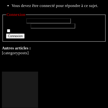
Vous devez être connecté pour répondre à ce sujet.
Connexion
Identifiant:
Mot de passe:
Rester connecté
Connexion
Autres articles :
[categoryposts]