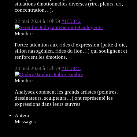
situations émotionnelles diverses (rire, pleurs, cri,
concentration…).
22 mai 2024 à 10h59
#155842
SereniteOndoyante
Membre
Portez attention aux rides d’expression (patte d’oie,
sillon nasogénien, rides du lion…) qui soulignent et
renforcent les émotions.
24 mai 2024 à 12h59
#155845
OmbreDambre
Membre
Analysez comment les grands artistes (peintres,
dessinateurs, sculpteurs…) ont représenté les
expressions dans leurs œuvres.
Auteur
Messages
10 sujets de 1 à 10 (sur un total de 10)