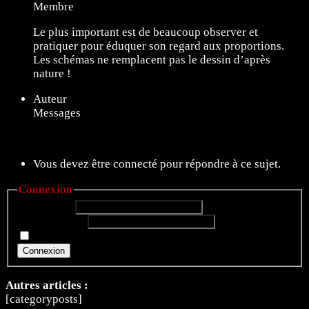
Membre
Le plus important est de beaucoup observer et
pratiquer pour éduquer son regard aux proportions.
Les schémas ne remplacent pas le dessin d’après
nature !
Auteur
Messages
11 sujets de 1 à 11 (sur un total de 11)
Vous devez être connecté pour répondre à ce sujet.
Connexion
Identifiant:
Mot de passe:
Rester connecté
Connexion
Autres articles :
[categoryposts]