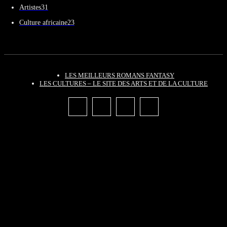
Artistes
31
Culture africaine
23
LES MEILLEURS ROMANS FANTASY
LES CULTURES – LE SITE DES ARTS ET DE LA CULTURE