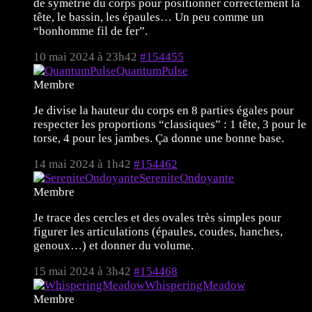
de symétrie du corps pour positionner correctement la
tête, le bassin, les épaules… Un peu comme un
“bonhomme fil de fer”.
10 mai 2024 à 23h42
#154455
QuantumPulse
Membre
Je divise la hauteur du corps en 8 parties égales pour
respecter les proportions “classiques” : 1 tête, 3 pour le
torse, 4 pour les jambes. Ça donne une bonne base.
14 mai 2024 à 1h42
#154462
SereniteOndoyante
Membre
Je trace des cercles et des ovales très simples pour
figurer les articulations (épaules, coudes, hanches,
genoux…) et donner du volume.
15 mai 2024 à 3h42
#154468
WhisperingMeadow
Membre