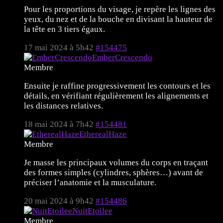
Pour les proportions du visage, je repère les lignes des
yeux, du nez et de la bouche en divisant la hauteur de
la tête en 3 tiers égaux.
17 mai 2024 à 5h42
#154475
EmberCrescendo
Membre
Ensuite je raffine progressivement les contours et les
détails, en vérifiant régulièrement les alignements et
les distances relatives.
18 mai 2024 à 7h42
#154481
EtherealHaze
Membre
Je masse les principaux volumes du corps en traçant
des formes simples (cylindres, sphères…) avant de
préciser l’anatomie et la musculature.
20 mai 2024 à 9h42
#154486
NuitEtoilee
Membre