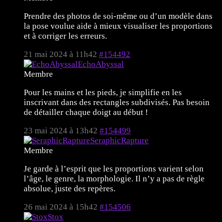
Prendre des photos de soi-même ou d’un modèle dans
la pose voulue aide à mieux visualiser les proportions
et à corriger les erreurs.
21 mai 2024 à 11h42
#154492
EchoAbyssal
Membre
Pour les mains et les pieds, je simplifie en les
inscrivant dans des rectangles subdivisés. Pas besoin
de détailler chaque doigt au début !
23 mai 2024 à 13h42
#154499
SeraphicRapture
Membre
Je garde à l’esprit que les proportions varient selon
l’âge, le genre, la morphologie. Il n’y a pas de règle
absolue, juste des repères.
26 mai 2024 à 15h42
#154506
Stox