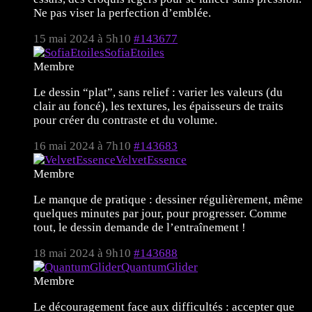
Ne pas viser la perfection d’emblée.
15 mai 2024 à 5h10
#143677
SofiaEtoiles
Membre
Le dessin “plat”, sans relief : varier les valeurs (du
clair au foncé), les textures, les épaisseurs de traits
pour créer du contraste et du volume.
16 mai 2024 à 7h10
#143683
VelvetEssence
Membre
Le manque de pratique : dessiner régulièrement, même
quelques minutes par jour, pour progresser. Comme
tout, le dessin demande de l’entraînement !
18 mai 2024 à 9h10
#143688
QuantumGlider
Membre
Le découragement face aux difficultés : accepter que