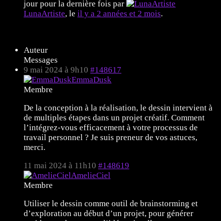
jour pour la dernière fois par
LunaArtiste
, le
il y a 2 années et 2 mois
.
11 sujets de 1 à 11 (sur un total de 11)
Auteur
Messages
9 mai 2024 à 9h10
#148617
EmmaDusk
Membre
De la conception à la réalisation, le dessin intervient à
de multiples étapes dans un projet créatif. Comment
l’intégrez-vous efficacement à votre processus de
travail personnel ? Je suis preneur de vos astuces,
merci.
11 mai 2024 à 11h10
#148619
AmelieCiel
Membre
Utiliser le dessin comme outil de brainstorming et
d’exploration au début d’un projet, pour générer