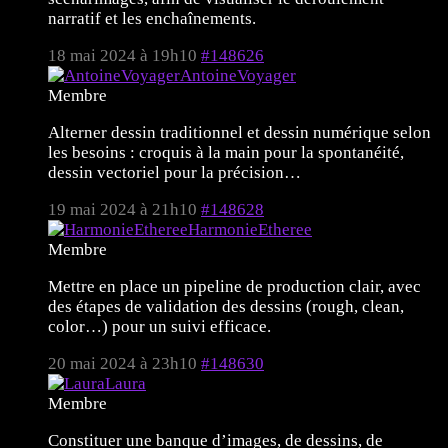
narratif et les enchaînements.
18 mai 2024 à 19h10
#148626
AntoineVoyager
Membre
Alterner dessin traditionnel et dessin numérique selon
les besoins : croquis à la main pour la spontanéité,
dessin vectoriel pour la précision…
19 mai 2024 à 21h10
#148628
HarmonieEtheree
Membre
Mettre en place un pipeline de production clair, avec
des étapes de validation des dessins (rough, clean,
color…) pour un suivi efficace.
20 mai 2024 à 23h10
#148630
Laura
Membre
Constituer une banque d’images, de dessins, de