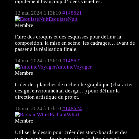
rapidement beaucoup d’idées visuelles.
12 mai 2024 à 13h10
#148621
EsquisseNuit
Membre
Faire des croquis et des esquisses pour définir la
composition, la mise en scène, les cadrages… avant de
passer à la réalisation finale.
14 mai 2024 à 15h10
#148622
AntoineVoyager
Membre
Créer des planches de recherche graphique (character
design, environmental design…) pour définir la
direction artistique du projet.
16 mai 2024 à 17h10
#148624
RadiantWhirl
Membre
Utiliser le dessin pour créer des story-boards et des
scénarimages, afin de visualiser le déroulement