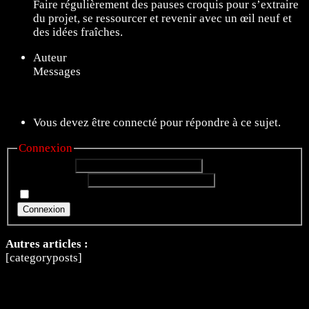
Faire régulièrement des pauses croquis pour s’extraire
du projet, se ressourcer et revenir avec un œil neuf et
des idées fraîches.
Auteur
Messages
11 sujets de 1 à 11 (sur un total de 11)
Vous devez être connecté pour répondre à ce sujet.
Connexion
Identifiant:
Mot de passe:
Rester connecté
Connexion
Autres articles :
[categoryposts]