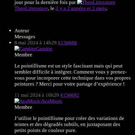
jour pour la dernière fois par
TheoLitterature
, le
il y a 2 années et 2 mois
.
11 sujets de 1 à 11 (sur un total de 11)
Auteur
Messages
8 mai 2024 à 14h29
#156688
Camitte
Membre
Le pointillisme est un style fascinant mais qui peut
sembler difficile à intégrer. Comment vous y prenez-
vous pour incorporer cette technique dans vos propres
peintures ? Merci pour votre partage d’expérience !
11 mai 2024 à 16h29
#156692
AvaMusic
Membre
J’utilise le pointillisme pour créer des variations de
teintes et des dégradés subtils, en juxtaposant des
petits points de couleur pure.