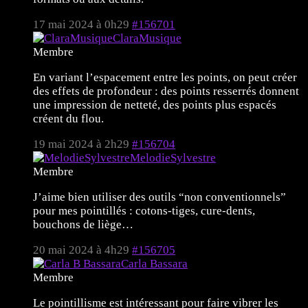
17 mai 2024 à 0h29
#156701
ClaraMusique
Membre
En variant l’espacement entre les points, on peut créer
des effets de profondeur : des points resserrés donnent
une impression de netteté, des points plus espacés
créent du flou.
19 mai 2024 à 2h29
#156704
MelodieSylvestre
Membre
J’aime bien utiliser des outils “non conventionnels”
pour mes pointillés : cotons-tiges, cure-dents,
bouchons de liège…
20 mai 2024 à 4h29
#156705
Carla Bassara
Membre
Le pointillisme est intéressant pour faire vibrer les