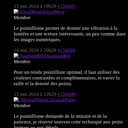
13 mai 2024 à 18h29
#156695
VelvetMyst
Membre
Le pointillisme permet de donner une vibration à la
lumière et une texture intéressante, un peu comme dans
les images numériques.
14 mai 2024 à 20h29
#156696
QuantumRift
Membre
Pour un rendu pointilliste optimal, il faut utiliser des
couleurs contrastées et complémentaires, et varier la
taille et la densité des points.
15 mai 2024 à 22h29
#156699
CelestialPulse
Membre
Le pointillisme demande de la minutie et de la
patience, je réserve souvent cette technique aux petits
formats ou aux détails.