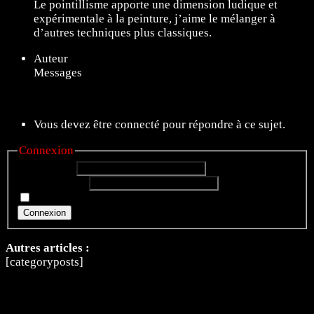
Le pointillisme apporte une dimension ludique et
expérimentale à la peinture, j’aime le mélanger à
d’autres techniques plus classiques.
Auteur
Messages
11 sujets de 1 à 11 (sur un total de 11)
Vous devez être connecté pour répondre à ce sujet.
Connexion
Identifiant:
Mot de passe:
Rester connecté
Connexion
Autres articles :
[categoryposts]