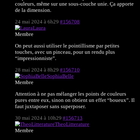
couleurs, même sur une sous-couche unie. Ça apporte
de la dimension.
24 mai 2024 à 6h29
#156708
Laura
Membre
On peut aussi utiliser le pointillisme par petites
touches, avec un pinceau, pour un rendu plus
“impressionniste”.
28 mai 2024 à 8h29
#156710
SophiaBelle
Membre
Attention à ne pas mélanger les points de couleurs
pures entre eux, sinon on obtient un effet “boueux”. Il
faut juxtaposer sans superposer.
30 mai 2024 à 10h29
#156713
TheoLitterature
Membre