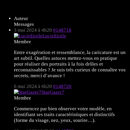
7 sujets de 1 à 7 (sur un total de 7)
Auteur
Messages
3 mai 2024 à 4h20
#148718
LucieEtoile
Membre
Entre exagération et ressemblance, la caricature est un
art subtil. Quelles astuces mettez-vous en pratique
pour réaliser des portraits à la fois drôles et
reconnaissables ? Je suis très curieux de connaître vos
secrets, merci d’avance !
6 mai 2024 à 6h20
#148720
StarGazer7
Membre
Commencez par bien observer votre modèle, en
identifiant ses traits caractéristiques et distinctifs
(forme du visage, nez, yeux, sourire…).