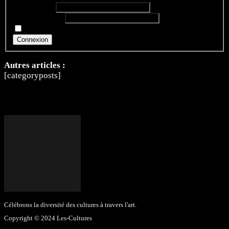
Identifiant:
Mot de passe:
Rester connecté
Connexion
Autres articles :
[categoryposts]
Célébrons la diversité des cultures à travers l'art.
Copyright © 2024 Les-Cultures