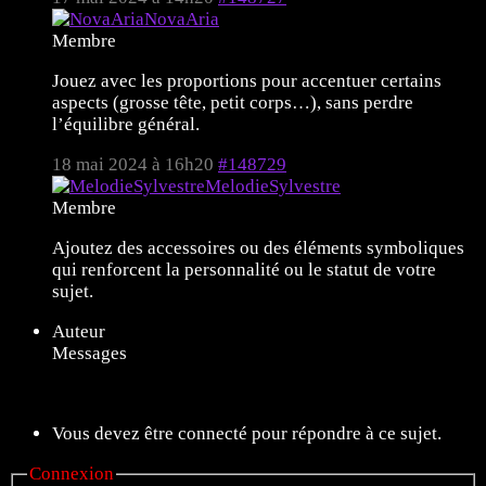
NovaAria
Membre
Jouez avec les proportions pour accentuer certains
aspects (grosse tête, petit corps…), sans perdre
l’équilibre général.
18 mai 2024 à 16h20
#148729
MelodieSylvestre
Membre
Ajoutez des accessoires ou des éléments symboliques
qui renforcent la personnalité ou le statut de votre
sujet.
Auteur
Messages
7 sujets de 1 à 7 (sur un total de 7)
Vous devez être connecté pour répondre à ce sujet.
Connexion