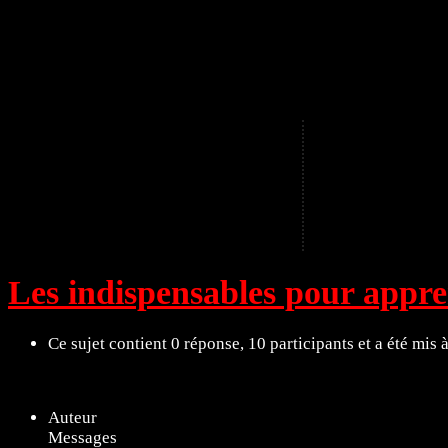
A
Les indispensables pour appre
Ce sujet contient 0 réponse, 10 participants et a été mis 
11 sujets de 1 à 11 (sur un total de 11)
Auteur
Messages