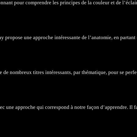
nant pour comprendre les principes de la couleur et de l’éclair
y propose une approche intéressante de l’anatomie, en partant d
e de nombreux titres intéressants, par thématique, pour se perfe
vec une approche qui correspond à notre façon d’apprendre. Il fa