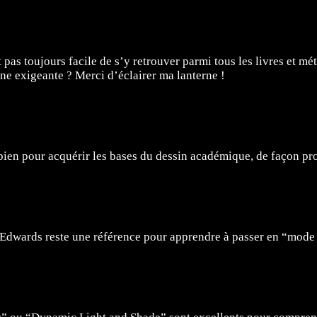
t pas toujours facile de s’y retrouver parmi tous les livres e
ine exigeante ? Merci d’éclairer ma lanterne !
ien pour acquérir les bases du dessin académique, de façon pro
 Edwards reste une référence pour apprendre à passer en “mode a