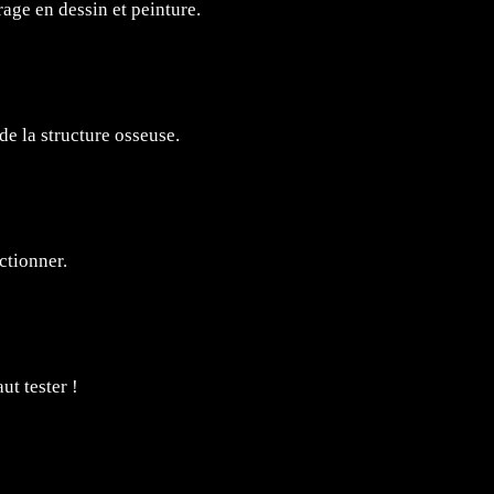
age en dessin et peinture.
e la structure osseuse.
ctionner.
ut tester !