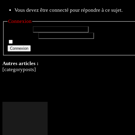
Vous devez être connecté pour répondre à ce sujet.
Connexion
Identifiant:
Mot de passe:
Rester connecté
Connexion
Autres articles :
[categoryposts]