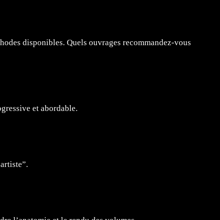
t méthodes disponibles. Quels ouvrages recommandez-vous
gressive et abordable.
rtiste”.