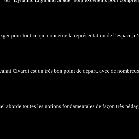
 ou “Dynamic Light and Shade” sont excellents pour comprendr
r pour tout ce qui concerne la représentation de l’espace, c’est 
ovanni Civardi est un très bon point de départ, avec de nombreu
 aborde toutes les notions fondamentales de façon très pédago