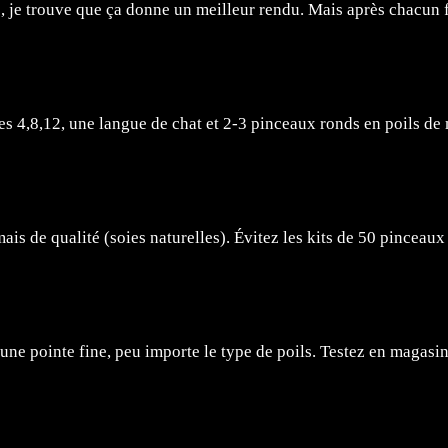
s, je trouve que ça donne un meilleur rendu. Mais après chacun f
les 4,8,12, une langue de chat et 2-3 pinceaux ronds en poils de 
is de qualité (soies naturelles). Évitez les kits de 50 pinceaux 
une pointe fine, peu importe le type de poils. Testez en magasin