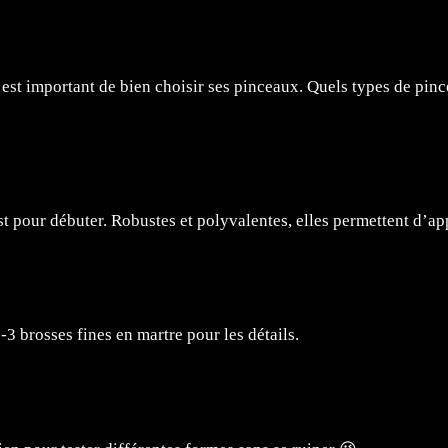
il est important de bien choisir ses pinceaux. Quels types de p
st pour débuter. Robustes et polyvalentes, elles permettent d’ap
-3 brosses fines en martre pour les détails.