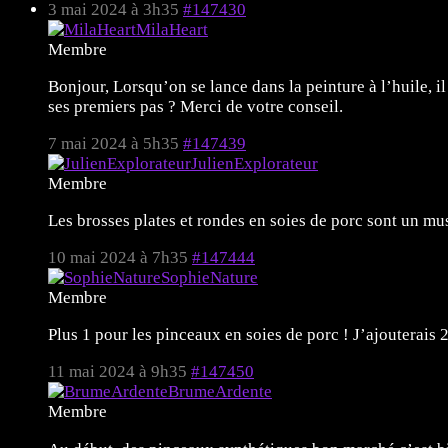
3 mai 2024 à 3h35
#147430
MilaHeart
Membre
Bonjour, Lorsqu’on se lance dans la peinture à l’huile, 
ses premiers pas ? Merci de votre conseil.
7 mai 2024 à 5h35
#147439
JulienExplorateur
Membre
Les brosses plates et rondes en soies de porc sont un mu
10 mai 2024 à 7h35
#147444
SophieNature
Membre
Plus 1 pour les pinceaux en soies de porc ! J’ajouterais 2
11 mai 2024 à 9h35
#147450
BrumeArdente
Membre