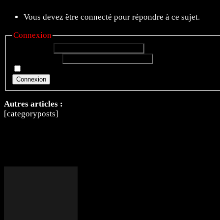
Vous devez être connecté pour répondre à ce sujet.
Connexion
Identifiant:
Mot de passe:
Rester connecté
Connexion
Autres articles :
[categoryposts]