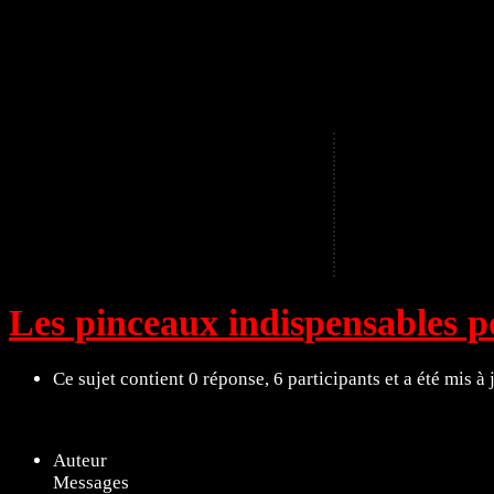
A
Les pinceaux indispensables 
Ce sujet contient 0 réponse, 6 participants et a été mis à
11 sujets de 1 à 11 (sur un total de 11)
Auteur
Messages