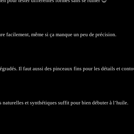
n pour tester différentes formes sans se ruiner 😉
ture facilement, même si ça manque un peu de précision.
gradés. Il faut aussi des pinceaux fins pour les détails et conto
s naturelles et synthétiques suffit pour bien débuter à l’huile.