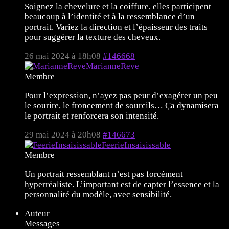
Soignez la chevelure et la coiffure, elles participent
beaucoup à l’identité et à la ressemblance d’un
portrait. Variez la direction et l’épaisseur des traits
pour suggérer la texture des cheveux.
26 mai 2024 à 18h08
#146668
MarianneReve
Membre
Pour l’expression, n’ayez pas peur d’exagérer un peu
le sourire, le froncement de sourcils… Ça dynamisera
le portrait et renforcera son intensité.
29 mai 2024 à 20h08
#146673
FeerieInsaisissable
Membre
Un portrait ressemblant n’est pas forcément
hyperréaliste. L’important est de capter l’essence et la
personnalité du modèle, avec sensibilité.
Auteur
Messages