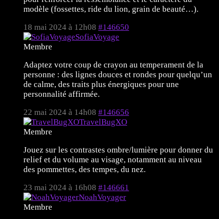
modèle (fossettes, ride du lion, grain de beauté…).
18 mai 2024 à 12h08
#146650
SofiaVoyage
Membre
Adaptez votre coup de crayon au temperament de la
personne : des lignes douces et rondes pour quelqu’un
de calme, des traits plus énergiques pour une
personnalité affirmée.
22 mai 2024 à 14h08
#146656
TravelBugXO
Membre
Jouez sur les contrastes ombre/lumière pour donner du
relief et du volume au visage, notamment au niveau
des pommettes, des tempes, du nez.
23 mai 2024 à 16h08
#146661
NoahVoyager
Membre