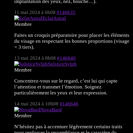
implantation des yeux, nez, bouche…).
11 mai 2024 à 6h08
#146635
EclatAstral
Membre
Faites un croquis préparatoire pour placer les éléments
du visage en respectant les bonnes proportions (visage
= 3 tiers).
13 mai 2024 à 8h08
#146640
SolsticeSylph
Membre
Concentrez-vous sur le regard, c’est lui qui capte
l’attention et transmet l’émotion. Soignez
particulièrement les yeux et leur expression.
14 mai 2024 à 10h08
#146646
NovaBard
Membre
N’hésitez pas à accentuer légèrement certains traits
pour renforcer la ressemblance et le caractère du