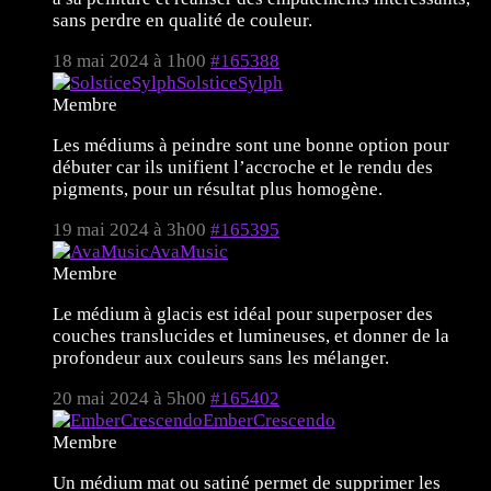
sans perdre en qualité de couleur.
18 mai 2024 à 1h00
#165388
SolsticeSylph
Membre
Les médiums à peindre sont une bonne option pour
débuter car ils unifient l’accroche et le rendu des
pigments, pour un résultat plus homogène.
19 mai 2024 à 3h00
#165395
AvaMusic
Membre
Le médium à glacis est idéal pour superposer des
couches translucides et lumineuses, et donner de la
profondeur aux couleurs sans les mélanger.
20 mai 2024 à 5h00
#165402
EmberCrescendo
Membre
Un médium mat ou satiné permet de supprimer les