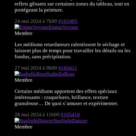
reflets gênants sur certaines zones du tableau, tout en
protégeant la peinture.
24 mai 2024 à 7h00
#165405
EmmaVoyage
Membre
Les médiums retardateurs ralentissent le séchage et
laissent plus de temps pour travailler les détails ou les
fondus, sans précipitation.
27 mai 2024 à 9h00
#165411
IsabellaRose
Membre
Certains médiums apportent des effets spéciaux
intéressants : craquelures, brillance, texture
granuleuse… De quoi s’amuser et expérimenter.
28 mai 2024 à 11h00
#165418
StarlightDancer
Membre