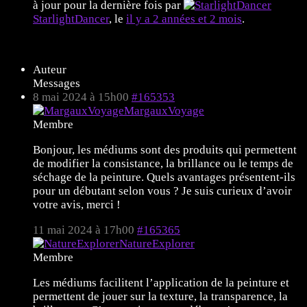
à jour pour la dernière fois par
StarlightDancer
, le
il y a 2 années et 2 mois
.
11 sujets de 1 à 11 (sur un total de 11)
Auteur
Messages
8 mai 2024 à 15h00
#165353
MargauxVoyage
Membre
Bonjour, les médiums sont des produits qui permettent
de modifier la consistance, la brillance ou le temps de
séchage de la peinture. Quels avantages présentent-ils
pour un débutant selon vous ? Je suis curieux d’avoir
votre avis, merci !
11 mai 2024 à 17h00
#165365
NatureExplorer
Membre
Les médiums facilitent l’application de la peinture et
permettent de jouer sur la texture, la transparence, la