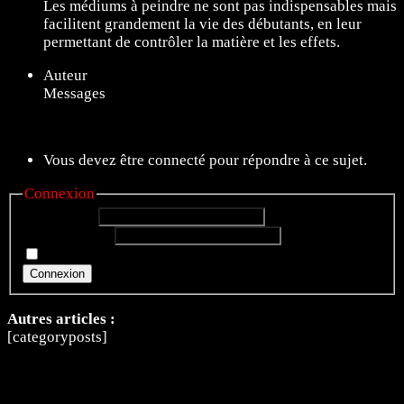
Les médiums à peindre ne sont pas indispensables mais
facilitent grandement la vie des débutants, en leur
permettant de contrôler la matière et les effets.
Auteur
Messages
11 sujets de 1 à 11 (sur un total de 11)
Vous devez être connecté pour répondre à ce sujet.
Connexion
Identifiant:
Mot de passe:
Rester connecté
Connexion
Autres articles :
[categoryposts]