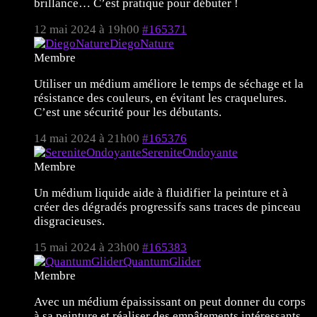
brillance… C’est pratique pour débuter !
12 mai 2024 à 19h00
#165371
DiegoNature
Membre
Utiliser un médium améliore le temps de séchage et la
résistance des couleurs, en évitant les craquelures.
C’est une sécurité pour les débutants.
14 mai 2024 à 21h00
#165376
SereniteOndoyante
Membre
Un médium liquide aide à fluidifier la peinture et à
créer des dégradés progressifs sans traces de pinceau
disgracieuses.
15 mai 2024 à 23h00
#165383
QuantumGlider
Membre
Avec un médium épaississant on peut donner du corps
à sa peinture et réaliser des empâtements intéressants,