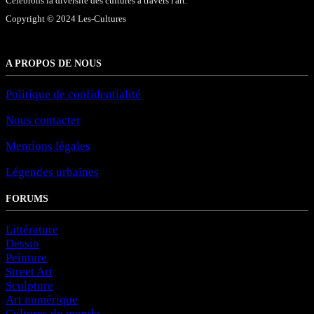
Célébrons la diversité des cultures à travers l'art.
Copyright © 2024 Les-Cultures
A PROPOS DE NOUS
Politique de confidentialité
Nous contacter
Mentions légales
Légendes urbaines
FORUMS
Littérature
Dessin
Peinture
Street Art
Sculpture
Art numérique
Cultures du monde