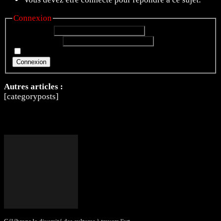
Connexion
Identifiant:
Mot de passe:
Rester connecté
Connexion
Autres articles :
[categoryposts]