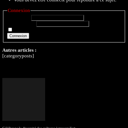
Connexion
Identifiant:
Mot de passe:
Rester connecté
Connexion
Autres articles :
[categoryposts]