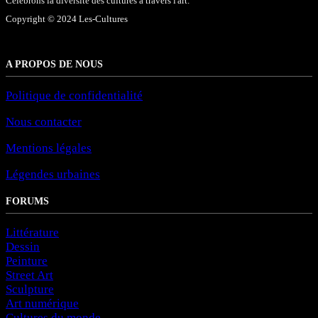
Célébrons la diversité des cultures à travers l'art.
Copyright © 2024 Les-Cultures
A PROPOS DE NOUS
Politique de confidentialité
Nous contacter
Mentions légales
Légendes urbaines
FORUMS
Littérature
Dessin
Peinture
Street Art
Sculpture
Art numérique
Cultures du monde