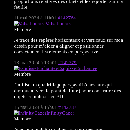
proportions relatives des objets et les reporter sur ma
feuille.
11 mai 2024 à 11h01
#142764
ValseLunaire
Membre
Je trace des repères horizontaux et verticaux sur mon
dessin pour m’aider à aligner et positionner
correctement les éléments en perspective.
13 mai 2024 à 13h01
#142779
EsquisseEnchantee
Membre
J’utilise un quadrillage perspectif (carreaux qui
diminuent vers le point de fuite) pour construire des
objets complexes en 3D.
15 mai 2024 à 15h01
#142787
InfinityGazer
Membre
Avec une réglette graduée, je peux mesurer