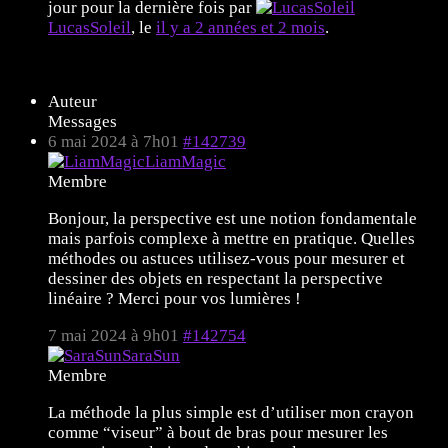
jour pour la dernière fois par
LucasSoleil
, le
il y a 2 années et 2 mois
.
6 sujets de 1 à 6 (sur un total de 6)
Auteur
Messages
6 mai 2024 à 7h01
#142739
LiamMagic
Membre
Bonjour, la perspective est une notion fondamentale
mais parfois complexe à mettre en pratique. Quelles
méthodes ou astuces utilisez-vous pour mesurer et
dessiner des objets en respectant la perspective
linéaire ? Merci pour vos lumières !
7 mai 2024 à 9h01
#142754
SaraSun
Membre
La méthode la plus simple est d’utiliser mon crayon
comme “viseur” à bout de bras pour mesurer les