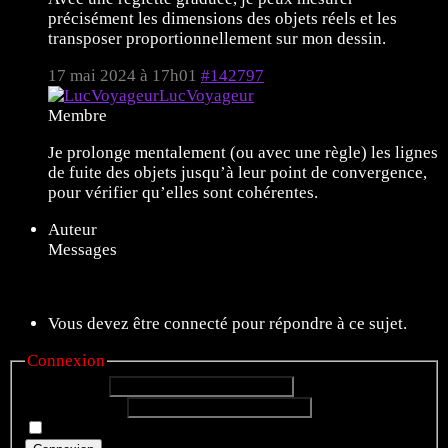
précisément les dimensions des objets réels et les
transposer proportionnellement sur mon dessin.
17 mai 2024 à 17h01
#142797
LucVoyageur
Membre
Je prolonge mentalement (ou avec une règle) les lignes
de fuite des objets jusqu’à leur point de convergence,
pour vérifier qu’elles sont cohérentes.
Auteur
Messages
6 sujets de 1 à 6 (sur un total de 6)
Vous devez être connecté pour répondre à ce sujet.
Connexion
Identifiant:
Mot de passe:
Rester connecté