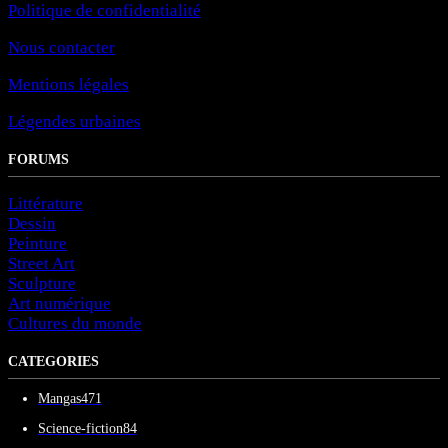
Politique de confidentialité
Nous contacter
Mentions légales
Légendes urbaines
FORUMS
Littérature
Dessin
Peinture
Street Art
Sculpture
Art numérique
Cultures du monde
CATEGORIES
Mangas
471
Science-fiction
84