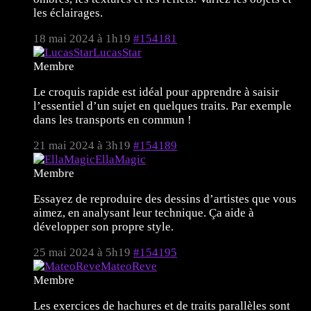
les éclairages.
18 mai 2024 à 1h19
#154181
LucasStar
Membre
Le croquis rapide est idéal pour apprendre à saisir
l’essentiel d’un sujet en quelques traits. Par exemple
dans les transports en commun !
21 mai 2024 à 3h19
#154189
EllaMagic
Membre
Essayez de reproduire des dessins d’artistes que vous
aimez, en analysant leur technique. Ça aide à
développer son propre style.
25 mai 2024 à 5h19
#154195
MateoReve
Membre
Les exercices de hachures et de traits parallèles sont