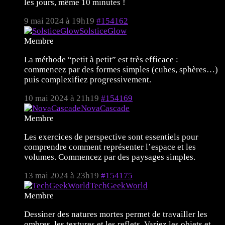
les jours, même 10 minutes !
9 mai 2024 à 19h19
#154162
SolsticeGlow
Membre
La méthode “petit à petit” est très efficace :
commencez par des formes simples (cubes, sphères…)
puis complexifiez progressivement.
10 mai 2024 à 21h19
#154169
NovaCascade
Membre
Les exercices de perspective sont essentiels pour
comprendre comment représenter l’espace et les
volumes. Commencez par des paysages simples.
13 mai 2024 à 23h19
#154175
TechGeekWorld
Membre
Dessiner des natures mortes permet de travailler les
ombres, les textures et les reflets. Variez les objets et