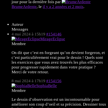
jour pour la dernière fois par
BrumeArdente
, le
il y a 2 années et 2 mois
.
8 sujets de 1 à 8 (sur un total de 8)
Auteur
Messages
4 mai 2024 à 15h19
#154146
MirageEclipse
Membre
On dit que c’est en forgeant qu’on devient forgeron, et
c’est particulièrement vrai pour le dessin ! Quels sont
les exercices que vous avez trouvés les plus efficaces
pour progresser rapidement dans votre pratique ?
Merci de votre retour.
8 mai 2024 à 17h19
#154156
SophiaBelle
Membre
Le dessin d’observation est un incontournable pour
améliorer son coup d’oeil et sa précision. Dessiner tous