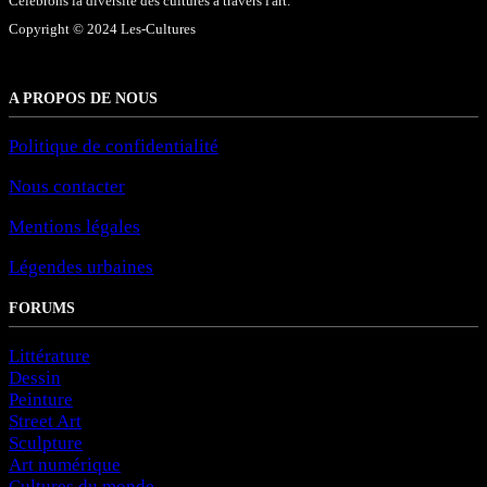
Célébrons la diversité des cultures à travers l'art.
Copyright © 2024 Les-Cultures
A PROPOS DE NOUS
Politique de confidentialité
Nous contacter
Mentions légales
Légendes urbaines
FORUMS
Littérature
Dessin
Peinture
Street Art
Sculpture
Art numérique
Cultures du monde