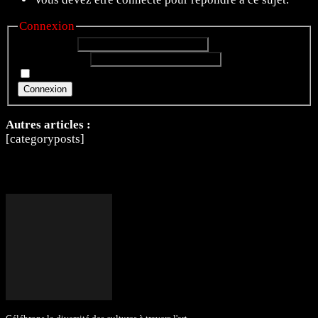
Connexion
Identifiant:
Mot de passe:
Rester connecté
Connexion
Autres articles :
[categoryposts]