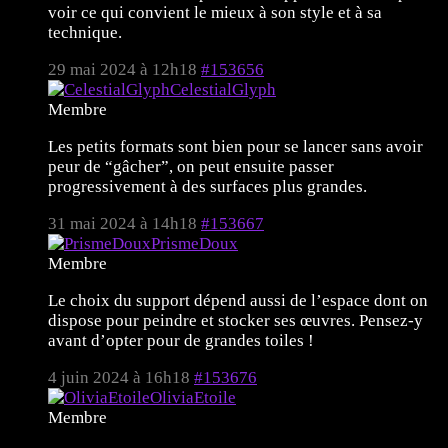
voir ce qui convient le mieux à son style et à sa
technique.
29 mai 2024 à 12h18
#153656
CelestialGlyph
Membre
Les petits formats sont bien pour se lancer sans avoir
peur de “gâcher”, on peut ensuite passer
progressivement à des surfaces plus grandes.
31 mai 2024 à 14h18
#153667
PrismeDoux
Membre
Le choix du support dépend aussi de l’espace dont on
dispose pour peindre et stocker ses œuvres. Pensez-y
avant d’opter pour de grandes toiles !
4 juin 2024 à 16h18
#153676
OliviaEtoile
Membre