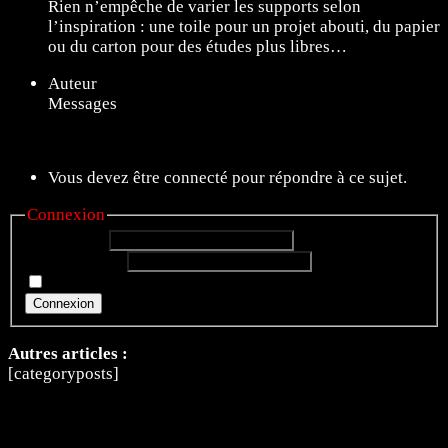
Rien n’empêche de varier les supports selon
l’inspiration : une toile pour un projet abouti, du papier
ou du carton pour des études plus libres…
Auteur
Messages
11 sujets de 1 à 11 (sur un total de 11)
Vous devez être connecté pour répondre à ce sujet.
Connexion
Identifiant:
Mot de passe:
Rester connecté
Connexion
Autres articles :
[categoryposts]