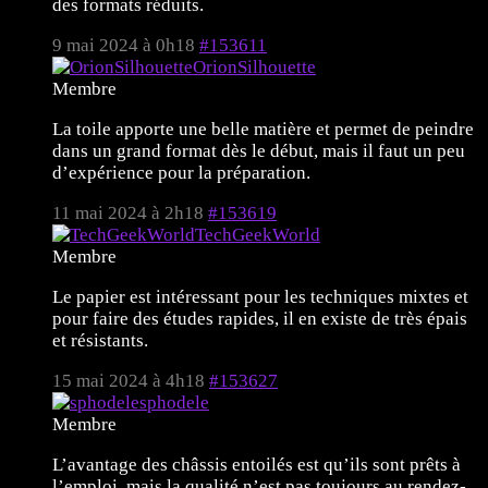
des formats réduits.
9 mai 2024 à 0h18
#153611
OrionSilhouette
Membre
La toile apporte une belle matière et permet de peindre
dans un grand format dès le début, mais il faut un peu
d’expérience pour la préparation.
11 mai 2024 à 2h18
#153619
TechGeekWorld
Membre
Le papier est intéressant pour les techniques mixtes et
pour faire des études rapides, il en existe de très épais
et résistants.
15 mai 2024 à 4h18
#153627
sphodele
Membre
L’avantage des châssis entoilés est qu’ils sont prêts à
l’emploi, mais la qualité n’est pas toujours au rendez-