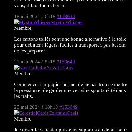
vous, il faut bien choisir.
18 mai 2024 à 6h18
#153634
MysticWhisper
Membre
Les cartons toilés sont une bonne alternative à la toile
pour débuter : légers, faciles à transporter, pas besoin
de les préparer.
21 mai 2024 à 8h18
#153643
NovaLullaby
Membre
Commencer sur papier permet de ne pas trop se mettre
la pression et de garder une certaine spontanéité dans
les traits.
25 mai 2024 à 10h18
#153649
CelestialOasis
Membre
Je conseille de tester plusieurs supports au début pour