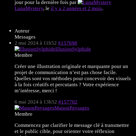
jour pour la dernière fois par
LunaMystery
, le
il y a 2 années et 2 mois
.
7 sujets de 1 à 7 (sur un total de 7)
Auteur
Messages
2 mai 2024 à 11h52
#157698
IllusionSylphide
Membre
Créer une illustration originale et marquante pour un
projet de communication n’est pas chose facile.
Quelles sont vos méthodes pour concevoir des visuels
à la fois créatifs et percutants ? Votre expérience
m’intéresse, merci !
6 mai 2024 à 13h52
#157702
ManonPaysages
Membre
Commencez par clarifier le message clé à transmettre
et le public cible, pour orienter votre réflexion