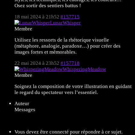
Osez sortir des sentiers battus !
18 mai 2024 à 21h52
#157715
LunarWhisper
Membre
Utilisez les ressorts de la rhétorique visuelle
(métaphore, analogie, paradoxe…) pour créer des
images fortes et mémorables.
22 mai 2024 à 23h52
#157718
WhisperingMeadow
Membre
Soignez la composition de votre illustration en guidant
le regard du spectateur vers l’essentiel.
Auteur
Messages
7 sujets de 1 à 7 (sur un total de 7)
Vous devez être connecté pour répondre à ce sujet.