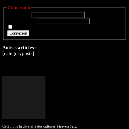
Connexion
Identifiant:
Mot de passe:
Rester connecté
Connexion
Autres articles :
[categoryposts]
Célébrons la diversité des cultures à travers l'art.