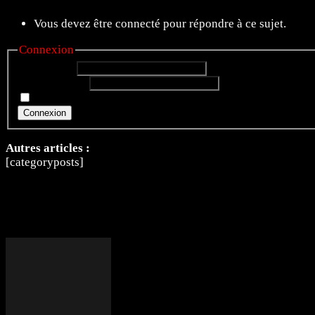
Vous devez être connecté pour répondre à ce sujet.
Connexion
Identifiant:
Mot de passe:
Rester connecté
Connexion
Autres articles :
[categoryposts]