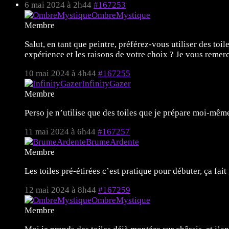
6 mai 2024 à 2h44
#167253
OmbreMystique
Membre
Salut, en tant que peintre, préférez-vous utiliser des to
expérience et les raisons de votre choix ? Je vous remerc
10 mai 2024 à 4h44
#167255
InfinityGazer
Membre
Perso je n’utilise que des toiles que je prépare moi-même
11 mai 2024 à 6h44
#167257
BrumeArdente
Membre
Les toiles pré-étirées c’est pratique pour débuter, ça fa
12 mai 2024 à 8h44
#167259
OmbreMystique
Membre