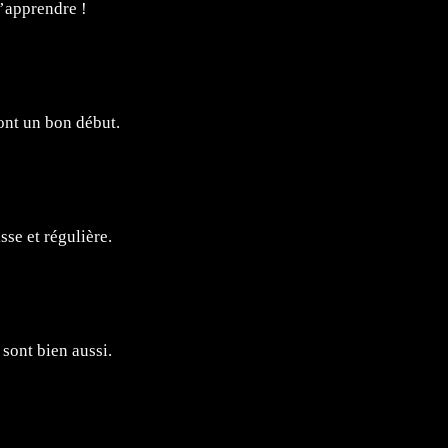
d’apprendre !
sont un bon début.
sse et régulière.
 sont bien aussi.