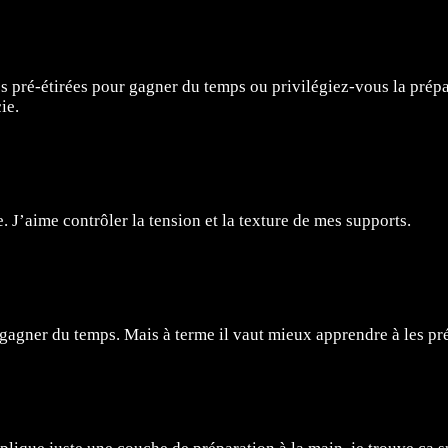
iles pré-étirées pour gagner du temps ou privilégiez-vous la prép
ie.
. J’aime contrôler la tension et la texture de mes supports.
it gagner du temps. Mais à terme il vaut mieux apprendre à les p