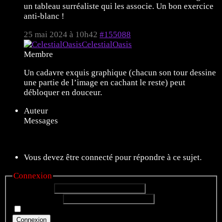
un tableau surréaliste qui les associe. Un bon exercice
anti-blanc !
25 mai 2024 à 10h42
#155088
CelestialOasis
Membre
Un cadavre exquis graphique (chacun son tour dessine
une partie de l’image en cachant le reste) peut
débloquer en douceur.
Auteur
Messages
9 sujets de 1 à 9 (sur un total de 9)
Vous devez être connecté pour répondre à ce sujet.
Connexion
Identifiant:
Mot de passe:
Rester connecté
Connexion