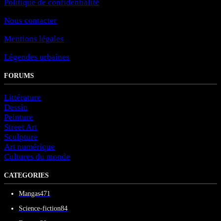
Politique de confidentialité
Nous contacter
Mentions légales
Légendes urbaines
FORUMS
Littérature
Dessin
Peinture
Street Art
Sculpture
Art numérique
Cultures du monde
CATEGORIES
Mangas
471
Science-fiction
84