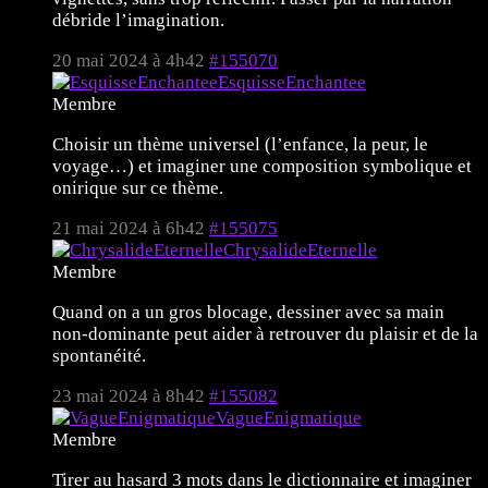
débride l’imagination.
20 mai 2024 à 4h42
#155070
EsquisseEnchantee
Membre
Choisir un thème universel (l’enfance, la peur, le
voyage…) et imaginer une composition symbolique et
onirique sur ce thème.
21 mai 2024 à 6h42
#155075
ChrysalideEternelle
Membre
Quand on a un gros blocage, dessiner avec sa main
non-dominante peut aider à retrouver du plaisir et de la
spontanéité.
23 mai 2024 à 8h42
#155082
VagueEnigmatique
Membre
Tirer au hasard 3 mots dans le dictionnaire et imaginer