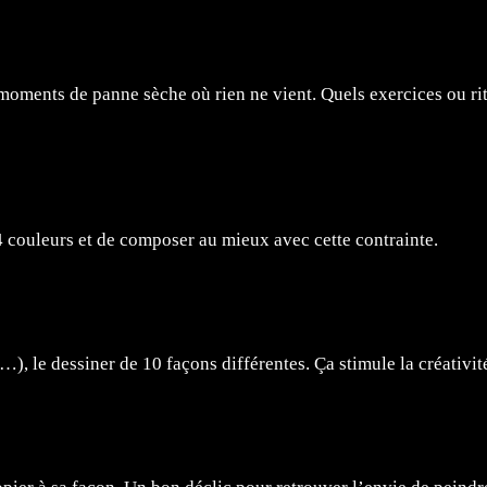
es moments de panne sèche où rien ne vient. Quels exercices ou r
4 couleurs et de composer au mieux avec cette contrainte.
), le dessiner de 10 façons différentes. Ça stimule la créativit