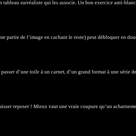
n tableau surréaliste qui les associe. Un bon exercice anti-blanc
e partie de l’image en cachant le reste) peut débloquer en dou
e passer d’une toile à un carnet, d’un grand format à une série
 laisser reposer ! Mieux vaut une vraie coupure qu’un acharnem