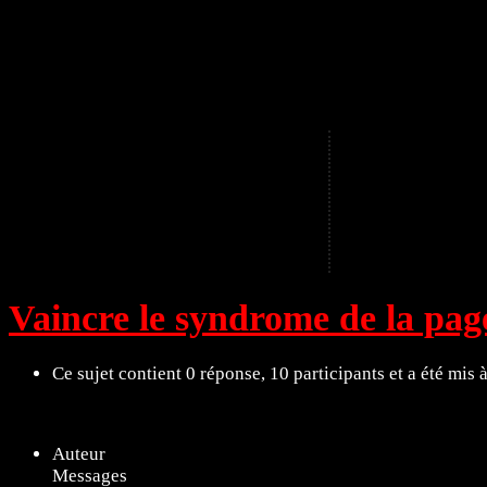
A
Vaincre le syndrome de la pag
Ce sujet contient 0 réponse, 10 participants et a été mis 
11 sujets de 1 à 11 (sur un total de 11)
Auteur
Messages