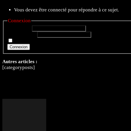
Vous devez être connecté pour répondre à ce sujet.
Connexion
Identifiant:
Mot de passe:
Rester connecté
Connexion
Autres articles :
[categoryposts]