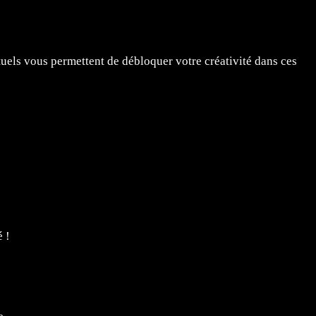
ituels vous permettent de débloquer votre créativité dans ces
é !