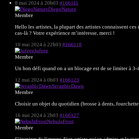
8 mai 2024 à 20h03
#166111
DiegoNature
Membre
Hello les artistes, la plupart des artistes connaissent c
cas-là ? Votre expérience m’intéresse, merci !
10 mai 2024 à 22h03
#166118
Jufeee
Membre
Un bon défi quand on a un blocage est de se limiter à 3-
12 mai 2024 à 0h03
#166123
SeraphicDawn
Membre
Choisir un objet du quotidien (brosse à dents, fourchette…
16 mai 2024 à 2h03
#166127
NebulaFrost
Membre