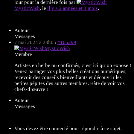
jour pour la dernière fois par
MysticWish
, le
il y a 2 années et 3 mois
.
Affichage de 1 message (sur 1 au total)
Auteur
Messages
7 mai 2024 à 23h05
#165299
MysticWish
Membre
Artistes en herbe ou confirmés, c’est ici qu’on expose !
Venez partager vos plus belles créations numériques,
recevoir des conseils bienveillants et découvrir les
petites pépites des autres membres. Hâte de voir vos
chefs-d’œuvre !
Auteur
Messages
Affichage de 1 message (sur 1 au total)
Vous devez être connecté pour répondre à ce sujet.