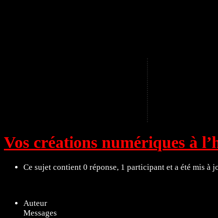
A
Vos créations numériques à l’
Ce sujet contient 0 réponse, 1 participant et a été mis à 
Affichage de 1 message (sur 1 au total)
Auteur
Messages